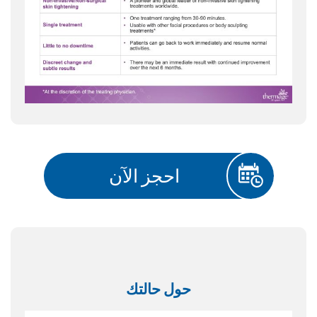
احجز الآن
حول حالتك