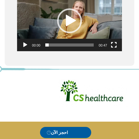
00:00
00:47
احجز الآن