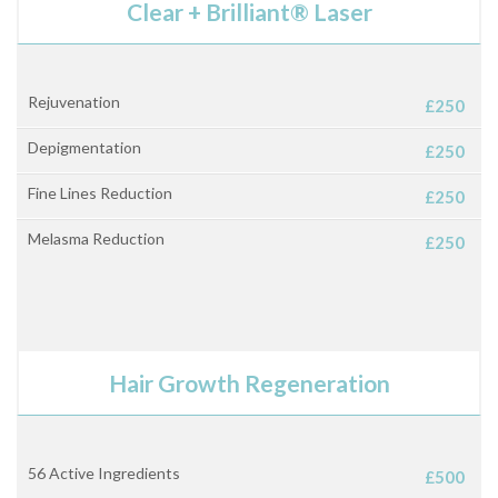
Clear + Brilliant® Laser
Rejuvenation
£250
Depigmentation
£250
Fine Lines Reduction
£250
Melasma Reduction
£250
Hair Growth Regeneration
56 Active Ingredients
£500