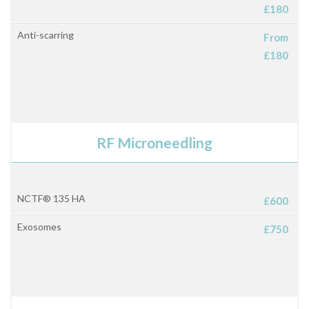
£180
Anti-scarring
From
£180
RF Microneedling
NCTF® 135 HA
£600
Exosomes
£750