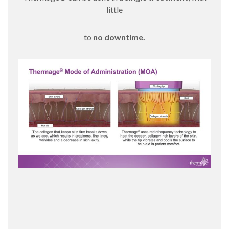
little
to
no downtime.