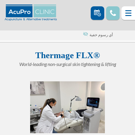
أي رسوم خفية
Thermage FLX®
World-leading non-surgical skin tightening & lifting