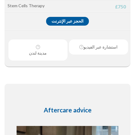
Stem Cells Therapy
£750
الحجز عبر الإنترنت
استشارة عبر الفيديو
مدينة لندن
Aftercare advice
مشغل
الفيديو