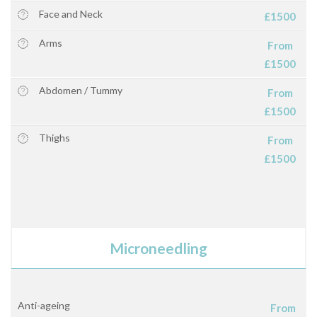
Face and Neck
£1500
Arms
From
£1500
Abdomen / Tummy
From
£1500
Thighs
From
£1500
Microneedling
Anti-ageing
From