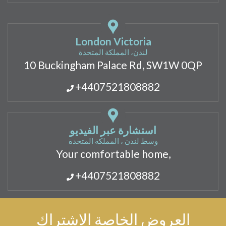
London Victoria
لندن، المملكة المتحدة
10 Buckingham Palace Rd, SW1W 0QP
+4407521808882
استشارة عبر الفيديو
وسط لندن ، المملكة المتحدة
Your comfortable home,
+4407521808882
العروض الخاصة الاشتراك