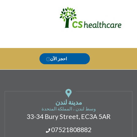
احجز الآن
مدينة لندن
وسط لندن ، المملكة المتحدة
33-34 Bury Street, EC3A 5AR
07521808882