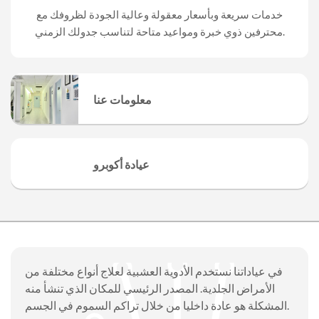
خدمات سريعة وبأسعار معقولة وعالية الجودة لظروفك مع
محترفين ذوي خبرة ومواعيد متاحة لتناسب جدولك الزمني.
معلومات عنا
AcuPro Clinic, based in London, offers
private ...
عيادة أكوبرو
Traditional Chinese Medicine and
Acupuncture ...
في عياداتنا نستخدم الأدوية العشبية لعلاج أنواع مختلفة من
الأمراض الجلدية. المصدر الرئيسي للمكان الذي تنشأ منه
المشكلة هو عادة داخليا من خلال تراكم السموم في الجسم.